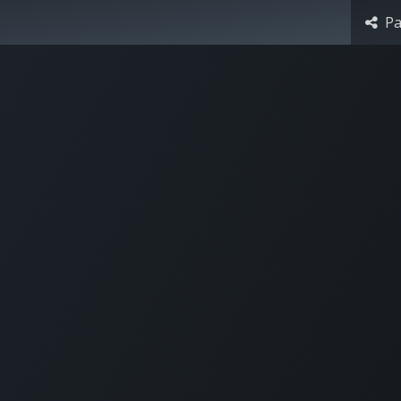
Pa
e
Coaching
FAQ
Contactez-nous
Événements