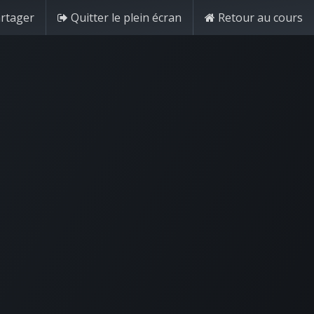
rtager
Quitter le plein écran
Retour au cours
Se connecter
Contactez-nous