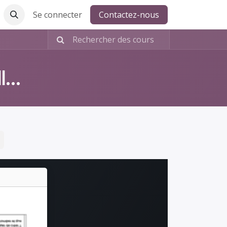
Se connecter
Contactez-nous
Académie en intelligence collective