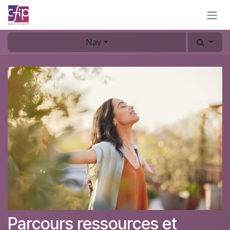
Se rendre au contenu
Nav
Parcours ressources et