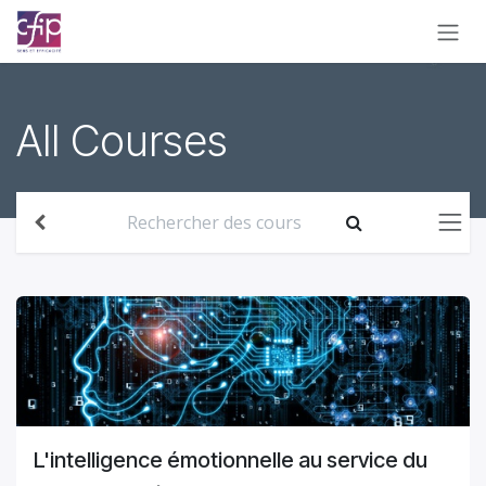
Se rendre au contenu
All Courses
L'intelligence émotionnelle au service du