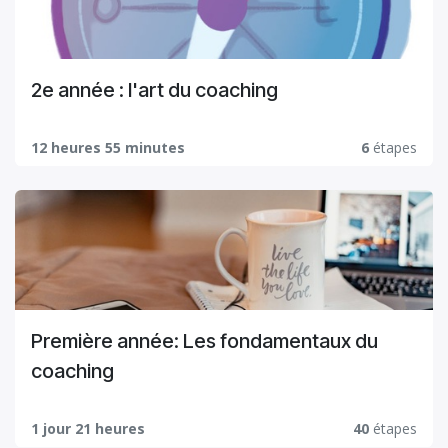
2e année : l'art du coaching
12 heures 55 minutes
6
étapes
Première année: Les fondamentaux du
coaching
1 jour 21 heures
40
étapes