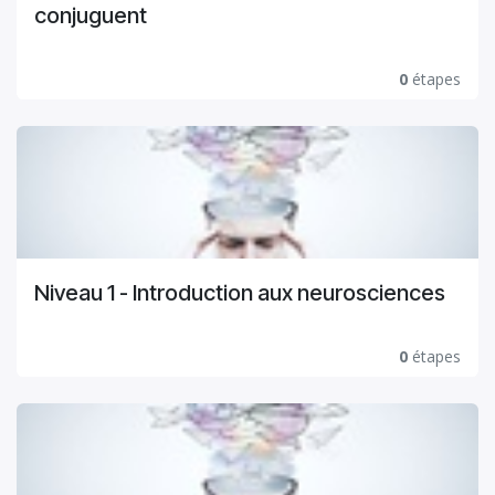
conjuguent
0
étapes
Niveau 1 - Introduction aux neurosciences
0
étapes